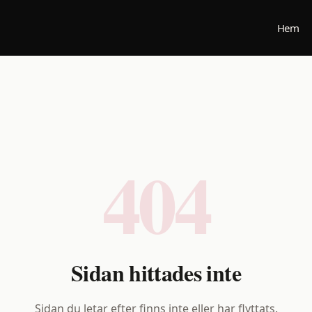
Hem
404
Sidan hittades inte
Sidan du letar efter finns inte eller har flyttats.