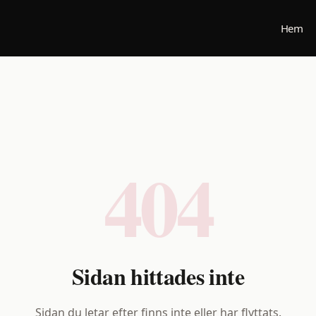
Hem
404
Sidan hittades inte
Sidan du letar efter finns inte eller har flyttats.