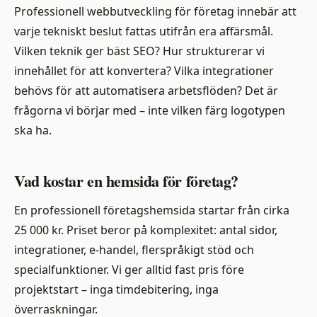
Professionell webbutveckling för företag innebär att
varje tekniskt beslut fattas utifrån era affärsmål.
Vilken teknik ger bäst SEO? Hur strukturerar vi
innehållet för att konvertera? Vilka integrationer
behövs för att automatisera arbetsflöden? Det är
frågorna vi börjar med – inte vilken färg logotypen
ska ha.
Vad kostar en hemsida för företag?
En professionell företagshemsida startar från cirka
25 000 kr. Priset beror på komplexitet: antal sidor,
integrationer, e-handel, flerspråkigt stöd och
specialfunktioner. Vi ger alltid fast pris före
projektstart – inga timdebitering, inga
överraskningar.