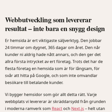
Webbutveckling som levererar
resultat – inte bara en snygg design
Er hemsida är ert viktigaste säljverktyg. Den jobbar
24 timmar om dygnet, 365 dagar om året. Den når
kunder ni aldrig hade nått annars, och den ger det
allra första intrycket av ert företag. Trots det har de
flesta företag en hemsida som är för långsam, för
svår att hitta på Google, och som inte omvandlar
besökare till betalande kunder.
Vi bygger hemsidor som gör allt detta rätt. Varje
webbplats vi levererar är skräddarsydd från grunden
i moderna ramverk som
React
och
Next.js
– helt utan