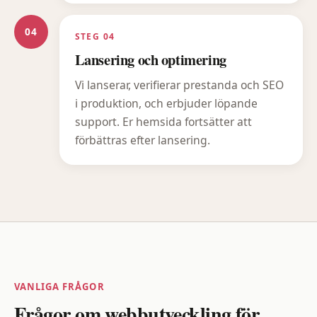
04
STEG 04
Lansering och optimering
Vi lanserar, verifierar prestanda och SEO
i produktion, och erbjuder löpande
support. Er hemsida fortsätter att
förbättras efter lansering.
VANLIGA FRÅGOR
Frågor om webbutveckling för