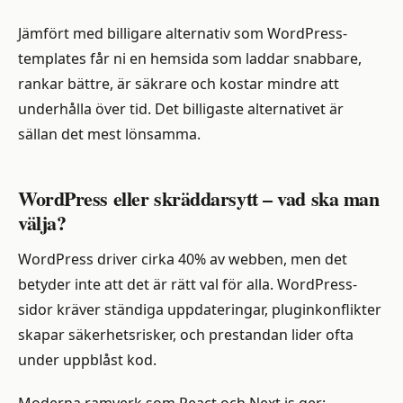
Jämfört med billigare alternativ som WordPress-
templates får ni en hemsida som laddar snabbare,
rankar bättre, är säkrare och kostar mindre att
underhålla över tid. Det billigaste alternativet är
sällan det mest lönsamma.
WordPress eller skräddarsytt – vad ska man
välja?
WordPress driver cirka 40% av webben, men det
betyder inte att det är rätt val för alla. WordPress-
sidor kräver ständiga uppdateringar, pluginkonflikter
skapar säkerhetsrisker, och prestandan lider ofta
under uppblåst kod.
Moderna ramverk som React och Next.js ger: