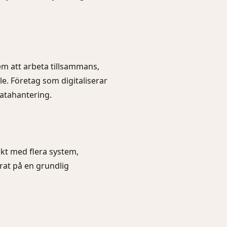
tem att arbeta tillsammans,
le. Företag som digitaliserar
datahantering.
ekt med flera system,
erat på en grundlig