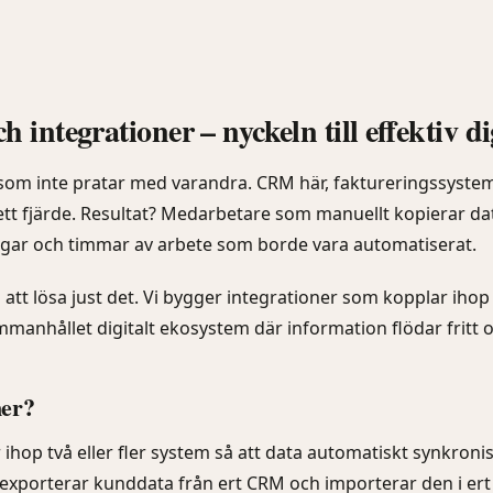
 integrationer – nyckeln till effektiv di
som inte pratar med varandra. CRM här, faktureringssystem d
ett fjärde. Resultat? Medarbetare som manuellt kopierar da
ngar och timmar av arbete som borde vara automatiserat.
tt lösa just det. Vi bygger integrationer som kopplar ihop
manhållet digitalt ekosystem där information flödar fritt o
ner?
ihop två eller fler system så att data automatiskt synkronis
exporterar kunddata från ert CRM och importerar den i er