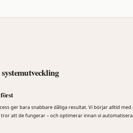
 systemutveckling
först
ess ger bara snabbare dåliga resultat. Vi börjar alltid med 
i tror att de fungerar – och optimerar innan vi automatiserar