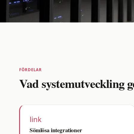
FÖRDELAR
Vad systemutveckling ge
link
Sömlösa integrationer