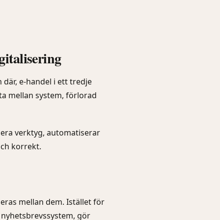
gitalisering
är, e-handel i ett tredje
ta mellan system, förlorad
 era verktyg, automatiserar
ch korrekt.
eras mellan dem. Istället för
t nyhetsbrevssystem, gör