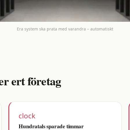
Era system ska prata med varandra – automatiskt
r ert företag
clock
Hundratals sparade timmar