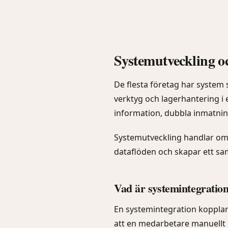
Systemutveckling och
De flesta företag har system 
verktyg och lagerhantering i 
information, dubbla inmatni
Systemutveckling handlar om a
dataflöden och skapar ett sam
Vad är systemintegratio
En systemintegration kopplar 
att en medarbetare manuellt 