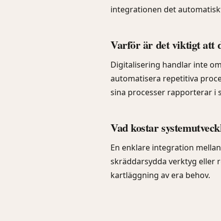
integrationen det automatiskt 
Varför är det viktigt att 
Digitalisering handlar inte om
automatisera repetitiva proces
sina processer rapporterar i s
Vad kostar systemutveck
En enklare integration mellan
skräddarsydda verktyg eller re
kartläggning av era behov.