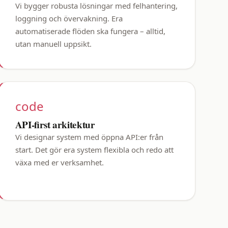
Vi bygger robusta lösningar med felhantering,
loggning och övervakning. Era
automatiserade flöden ska fungera – alltid,
utan manuell uppsikt.
code
API-first arkitektur
Vi designar system med öppna API:er från
start. Det gör era system flexibla och redo att
växa med er verksamhet.