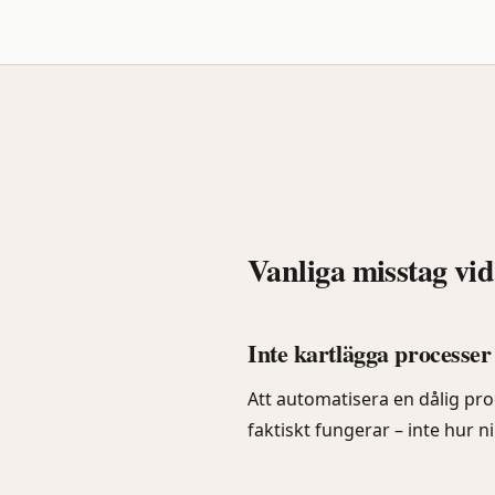
Vanliga misstag vid
Inte kartlägga processer 
Att automatisera en dålig proc
faktiskt fungerar – inte hur n