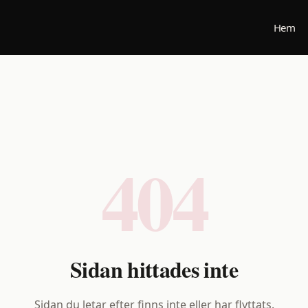
Hem
404
Sidan hittades inte
Sidan du letar efter finns inte eller har flyttats.