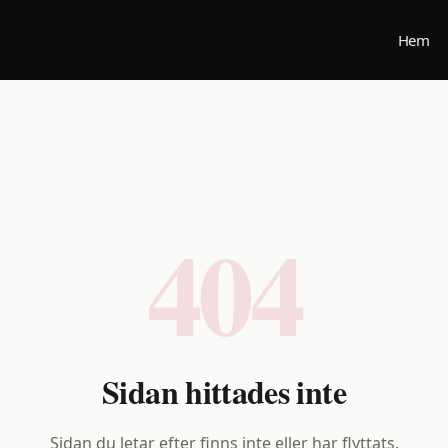
Hem
404
Sidan hittades inte
Sidan du letar efter finns inte eller har flyttats.