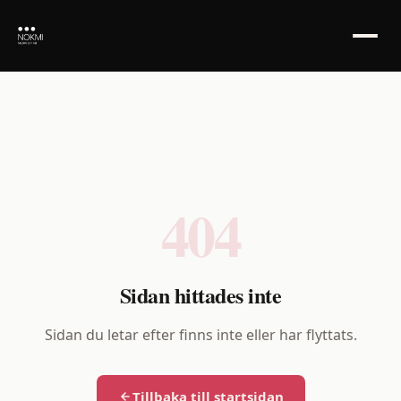
Sidan hittades inte
404
Sidan hittades inte
Sidan du letar efter finns inte eller har flyttats.
Tillbaka till startsidan