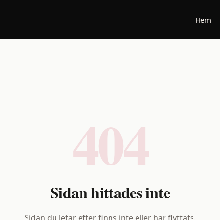
Hem
404
Sidan hittades inte
Sidan du letar efter finns inte eller har flyttats.