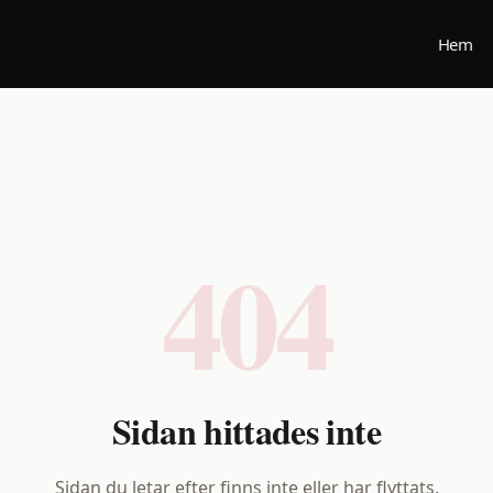
Hem
404
Sidan hittades inte
Sidan du letar efter finns inte eller har flyttats.