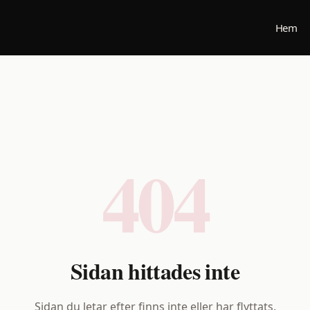
Hem
404
Sidan hittades inte
Sidan du letar efter finns inte eller har flyttats.